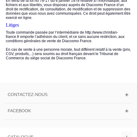
En vertu de la loi no 78-17 du 6 janvier 1978 relative à l’informatique, aux
fichiers et aux libertés, vous disposez auprès de Diacosmo France d’un
droit de rectification, de consultation, de modification et de suppression des
données que vous nous avez communiquées. Ce droit peut également être
exercé en ligne.
Litiges
Toute commande passée par l’intermédiaire de http://www.christian-
france.fr emporte l’adhésion du client, et ce sans aucune restriction, aux
conditions générales de vente de Diacosmo France.
En cas de vente à une personne morale, tout différent relatif à la vente (prix,
CGV, produits,...) sera soumis au droit français devant le Tribunal de
Commerce du siège social de Diacosmo France.
CONTACTEZ-NOUS
FACEBOOK