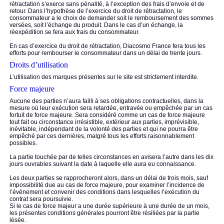
rétractation s’exerce sans pénalité, à l’exception des frais d’envoie et de
retour. Dans l’hypothèse de l’exercice du droit de rétractation, le
consommateur a le choix de demander soit le remboursement des sommes
versées, soit l’échange du produit. Dans le cas d’un échange, la
réexpédition se fera aux frais du consommateur.
En cas d’exercice du droit de rétractation, Diacosmo France fera tous les
efforts pour rembourser le consommateur dans un délai de trente jours.
Droits d’utilisation
L’utilisation des marques présentes sur le site est strictement interdite.
Force majeure
Aucune des parties n’aura failli à ses obligations contractuelles, dans la
mesure où leur exécution sera retardée, entravée ou empêchée par un cas
fortuit de force majeure. Sera considéré comme un cas de force majeure
tout fait ou circonstance irrésistible, extérieur aux parties, imprévisible,
inévitable, indépendant de la volonté des parties et qui ne pourra être
empêché par ces dernières, malgré tous les efforts raisonnablement
possibles.
La partie touchée par de telles circonstances en avisera l’autre dans les dix
jours ouvrables suivant la date à laquelle elle aura eu connaissance.
Les deux parties se rapprocheront alors, dans un délai de trois mois, sauf
impossibilité due au cas de force majeure, pour examiner l’incidence de
l’événement et convenir des conditions dans lesquelles l’exécution du
contrat sera poursuivie.
Si le cas de force majeur a une durée supérieure à une durée de un mois,
les présentes conditions générales pourront être résiliées par la partie
lésée.