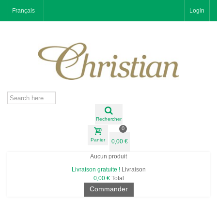
Français
Login
Rechercher
0
Panier
0,00 €
Aucun produit
Livraison gratuite !
Livraison
0,00 €
Total
Commander