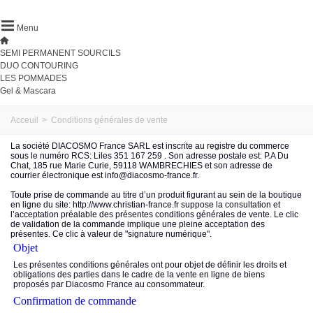
Menu
SEMI PERMANENT SOURCILS
DUO CONTOURING
LES POMMADES
Gel & Mascara
Acceuil
>
Conditions générales de vente
La société DIACOSMO France SARL est inscrite au registre du commerce
sous le numéro RCS: Liles 351 167 259 . Son adresse postale est: P.A Du
Chat, 185 rue Marie Curie, 59118 WAMBRECHIES et son adresse de
courrier électronique est info@diacosmo-france.fr.
Toute prise de commande au titre d’un produit figurant au sein de la boutique
en ligne du site: http://www.christian-france.fr suppose la consultation et
l’acceptation préalable des présentes conditions générales de vente. Le clic
de validation de la commande implique une pleine acceptation des
présentes. Ce clic à valeur de "signature numérique".
Objet
Les présentes conditions générales ont pour objet de définir les droits et
obligations des parties dans le cadre de la vente en ligne de biens
proposés par Diacosmo France au consommateur.
Confirmation de commande