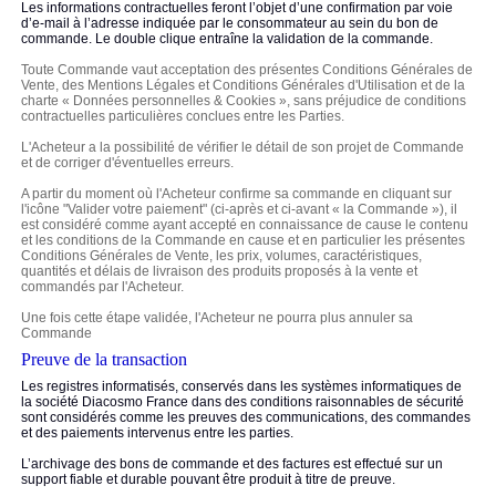
Les informations contractuelles feront l’objet d’une confirmation par voie
d’e-mail à l’adresse indiquée par le consommateur au sein du bon de
commande. Le double clique entraîne la validation de la commande.
Toute Commande vaut acceptation des présentes Conditions Générales de
Vente, des
Mentions Légales et Conditions Générales d'Utilisation
et de la
charte «
Données personnelles & Cookies
», sans préjudice de conditions
contractuelles particulières conclues entre les Parties.
L'Acheteur a la possibilité de vérifier le détail de son projet de Commande
et de corriger d'éventuelles erreurs.
A partir du moment où l'Acheteur confirme sa commande en cliquant sur
l'icône "Valider votre paiement" (ci-après et ci-avant « la Commande »), il
est considéré comme ayant accepté en connaissance de cause le contenu
et les conditions de la Commande en cause et en particulier les présentes
Conditions Générales de Vente, les prix, volumes, caractéristiques,
quantités et délais de livraison des produits proposés à la vente et
commandés par l'Acheteur.
Une fois cette étape validée, l'Acheteur ne pourra plus annuler sa
Commande
Preuve de la transaction
Les registres informatisés, conservés dans les systèmes informatiques de
la société Diacosmo France dans des conditions raisonnables de sécurité
sont considérés comme les preuves des communications, des commandes
et des paiements intervenus entre les parties.
L’archivage des bons de commande et des factures est effectué sur un
support fiable et durable pouvant être produit à titre de preuve.