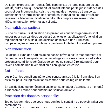
De façon expresse, sont considérés comme cas de force majeure ou cas
fortuits, outre ceux qui sont habituellement retenus par la jurisprudence des
cours et des tribunaux français : le blocage des moyens de transports,
tremblement de terre, incendies, tempêtes, inondation, foudre, l’arrêt des
réseaux de télécommunication ou difficultés propres aux réseaux de
télécommunication externes aux clients.
Non validation partielle
Si une ou plusieurs stipulation des présentes conditions générales sont
tenues pour non validées ou déclarées telles en application d’une loi, d’un
règlement ou à la suite d’une décision définitive d’une juridiction
compétente, les autres stipulations garderont toute leur force et leur portée.
Non renonciation
Le fait pour l’une des parties de ne pas se prévaloir d’un manquement par
l’autre partie à l’une quelconque des obligations visées dans le cadre des
présentes conditions générales de ventes ne saurait être interprété pour
l’avenir comme une revendication à l’obligation en cause.
Loi applicable
Les présentes conditions générales sont soumises à la loi française. Il en
est ainsi pour les règles de fonds comme pour les règles de forme.
En cas de litige ou de réclamation, le consommateur s’adressera en priorité
à Diacosmo France pour obtenir une solution amiable.
Protection des données personnelles
Toutes les données que vous nous confiez le sont afin de pouvoir traiter vos
commandes.